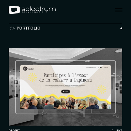
:\>
PORTFOLIO
PROJET
CLIENT