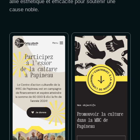
allie esthétique et efficacité pour soutenir une
cause noble.