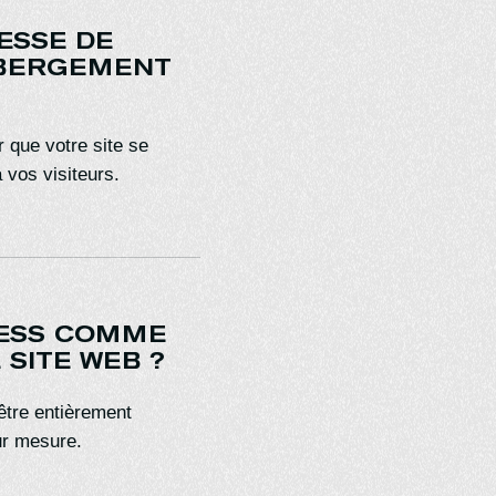
ESSE DE
ÉBERGEMENT
 que votre site se
 vos visiteurs.
RESS COMME
SITE WEB ?
être entièrement
ur mesure.