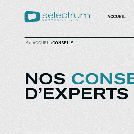
ACCUEIL
:\>
ACCUEIL
\
CONSEILS
NOS
CONSE
D’EXPERTS