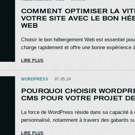
 DE
COMMENT OPTIMISER LA VIT
VOTRE SITE AVEC LE BON H
WEB
PROJET
Choisir le bon hébergement Web est essentiel pour
charge rapidement et offre une bonne expérience à
LIRE PLUS
WORDPRESS
07.05.24
POURQUOI CHOISIR WORDP
CMS POUR VOTRE PROJET DE 
La force de WordPress réside dans sa capacité à 
personnalisé, notamment à travers des gabarits s
LIRE PLUS