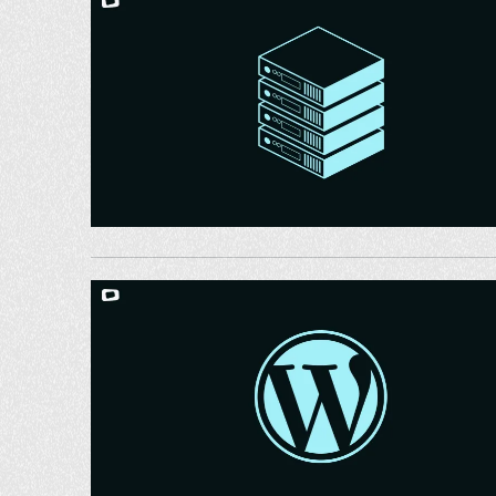
JASONS
VOTRE