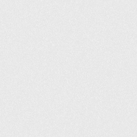
support@selectrum.com
INFORMATIONS
info@selectrum.com
819.777.4555