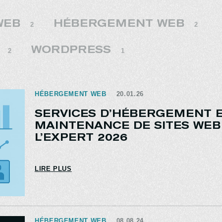
WEB
HÉBERGEMENT WEB
2
2
WORDPRESS
2
1
HÉBERGEMENT WEB
20.01.26
SERVICES D’HÉBERGEMENT E
MAINTENANCE DE SITES WEB 
L’EXPERT 2026
LIRE PLUS
HÉBERGEMENT WEB
08.08.24