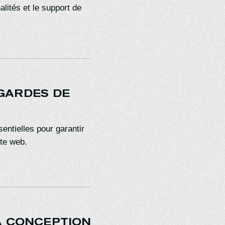
nalités et le support de
GARDES DE
ntielles pour garantir
ite web.
A CONCEPTION