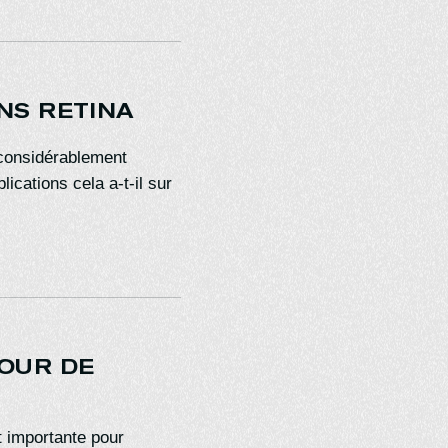
NS RETINA
 considérablement
ications cela a-t-il sur
JOUR DE
t importante pour