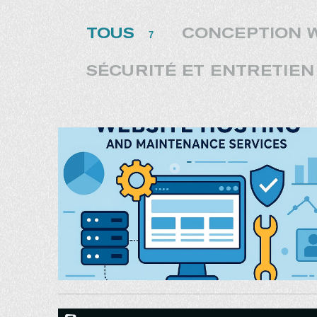
TOUS
CONCEPTION 
7
SÉCURITÉ ET ENTRETIEN