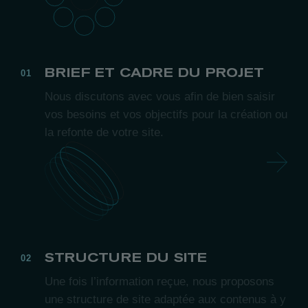
BRIEF ET CADRE DU PROJET
Nous discutons avec vous afin de bien saisir
vos besoins et vos objectifs pour la création ou
la refonte de votre site.
STRUCTURE DU SITE
Une fois l’information reçue, nous proposons
une structure de site adaptée aux contenus à y