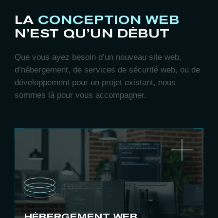
LA
CONCEPTION WEB
N’EST QU’UN DÉBUT
Que vous ayez besoin d’un nouveau site web,
d’hébergement, de services de sécurité web, ou de
développement pour un projet existant, nous
sommes là pour vous accompagner.
HÉBERGEMENT WEB