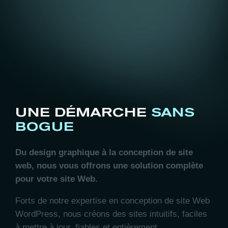
UNE DÉMARCHE
SANS
BOGUE
Du design graphique à la conception de site
web, nous vous offrons une solution complète
pour votre site Web.
Forts de notre expertise en conception de site Web
WordPress, nous créons des sites intuitifs, faciles
à mettre à jour, fiables et entièrement