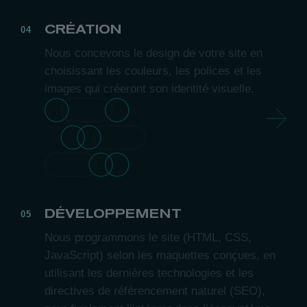
CRÉATION
Nous concevons le design de votre site en
choisissant les couleurs, les polices et les
images qui créeront son identité visuelle.
DÉVELOPPEMENT
Nous programmons le site (HTML, CSS,
JavaScript) selon les maquettes conçues, en
utilisant les dernières technologies et les
directives de référencement naturel (SEO),