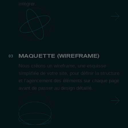
intégrer.
MAQUETTE (WIREFRAME)
Nous créons un wireframe, une esquisse
simplifiée de votre site, pour définir la structure
et l’agencement des éléments sur chaque page
avant de passer au design détaillé.