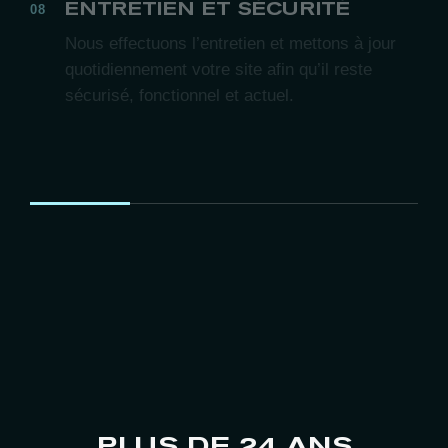
ENTRETIEN ET SÉCURITÉ
Nous effectuons l’entretien et mettons à jour
quotidiennement votre site afin qu’il reste
sécurisé, fonctionnel et actuel.
PLUS DE 24 ANS